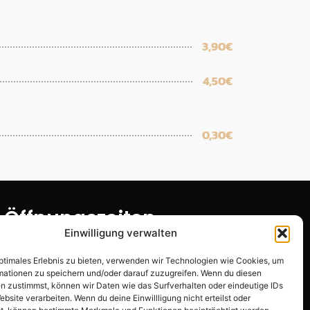
3,90€
4,50€
0,30€
Öffnungszeiten
Einwilligung verwalten
Täglich 12:00-20:00 Uhr
optimales Erlebnis zu bieten, verwenden wir Technologien wie Cookies, um
mationen zu speichern und/oder darauf zuzugreifen. Wenn du diesen
n zustimmst, können wir Daten wie das Surfverhalten oder eindeutige IDs
ebsite verarbeiten. Wenn du deine Einwillligung nicht erteilst oder