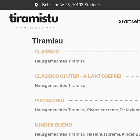
Bebelstraße 23, 70193 Stuttgart
Startsei
Tiramisu
CLASSICO
Hausgemachtes Tiramisu
CLASSICO GLUTEN- & LAKTOSEFREI
Hausgemachtes Tiramisu
PISTACCHIO
Hausgemachtes Tiramisu, Pistaziencreme, Pistazien
KINDER BUENO
Hausgemachtes Tiramisu, Haselnusscreme, Kinder B