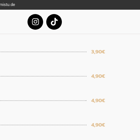
mistu.de
3,90€
4,90€
4,90€
4,90€