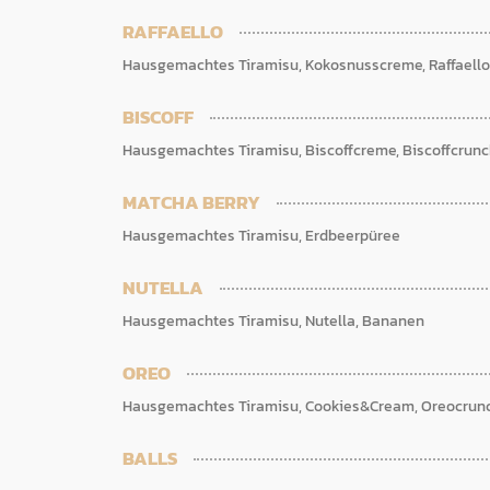
RAFFAELLO
Hausgemachtes Tiramisu, Kokosnusscreme, Raffaello
BISCOFF
Hausgemachtes Tiramisu, Biscoffcreme, Biscoffcrun
MATCHA BERRY
Hausgemachtes Tiramisu, Erdbeerpüree
NUTELLA
Hausgemachtes Tiramisu, Nutella, Bananen
OREO
Hausgemachtes Tiramisu, Cookies&Cream, Oreocrun
BALLS