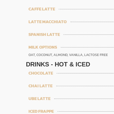
CAFFE LATTE
LATTE MACCHIATO
SPANISH LATTE
MILK OPTIONS
OAT, COCONUT, ALMOND, VANILLA, LACTOSE FREE
DRINKS - HOT & ICED
CHOCOLATE
CHAI LATTE
UBE LATTE
ICED FRAPPE