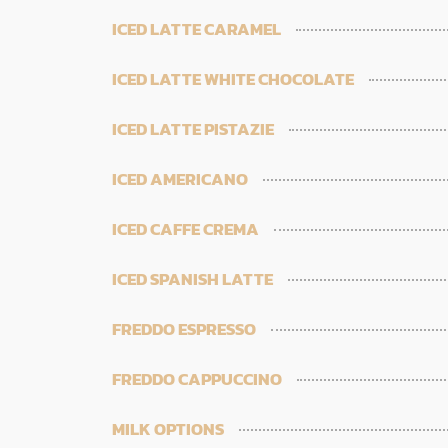
ICED LATTE CARAMEL
ICED LATTE WHITE CHOCOLATE
ICED LATTE PISTAZIE
ICED AMERICANO
ICED CAFFE CREMA
ICED SPANISH LATTE
FREDDO ESPRESSO
FREDDO CAPPUCCINO
MILK OPTIONS