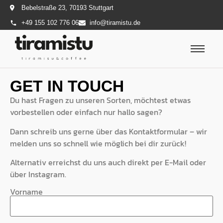
Bebelstraße 23, 70193 Stuttgart
+49 155 102 776 06
info@tiramistu.de
GET IN TOUCH
Du hast Fragen zu unseren Sorten, möchtest etwas
vorbestellen oder einfach nur hallo sagen?
Dann schreib uns gerne über das Kontaktformular – wir
melden uns so schnell wie möglich bei dir zurück!
Alternativ erreichst du uns auch direkt per E-Mail oder
über Instagram.
Vorname