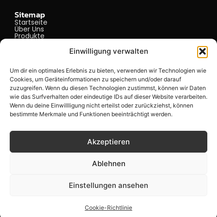
Sitemap
Startseite
Über Uns
Produkte
Kontakt
Impressum
Einwilligung verwalten
Datenschutz
Um dir ein optimales Erlebnis zu bieten, verwenden wir Technologien wie
Cookies, um Geräteinformationen zu speichern und/oder darauf
zuzugreifen. Wenn du diesen Technologien zustimmst, können wir Daten
Öffnungszeiten
wie das Surfverhalten oder eindeutige IDs auf dieser Website verarbeiten.
Wenn du deine Einwillligung nicht erteilst oder zurückziehst, können
bestimmte Merkmale und Funktionen beeinträchtigt werden.
Täglich 12:00-20:00 Uhr
Akzeptieren
Ablehnen
© 2025 tiramistu | Design by Yunus Asam
Einstellungen ansehen
Cookie-Richtlinie